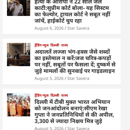
हत्या के आरोपी ने 22 साल जेल
काटी:सुप्रीम कोर्ट बोला- यह सिस्टम
का फेल्योर, ट्रायल कोर्ट ने सबूत नहीं
जांचें, हाईकोर्ट चुप रहा
August 6, 2026
Star Savera
ट्रेंडिंग न्यूज
दिल्ली
राज्य
अदालतें लज्जा भंग-हवस जैसे शब्दों
का इस्तेमाल न करें:जज चरित्र-कपड़ों
पर नहीं, सबूतों पर फैसला दें; दुष्कर्म से
जुड़े मामलों की सुनवाई पर गाइडलाइन
August 5, 2026
Star Savera
ट्रेंडिंग न्यूज
दिल्ली
राज्य
दिल्ली में टीबी मुक्त भारत अभियान
को जनआंदोलन बनाएं:सीएम रेखा
गुप्ता ने जनप्रतिनिधियों से की अपील,
3,300 से ज्यादा निक्षय मित्र जुड़े
August 5, 2026
Star Savera