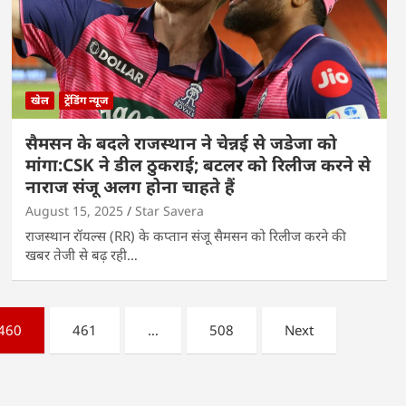
खेल
ट्रेंडिंग न्यूज
सैमसन के बदले राजस्थान ने चेन्नई से जडेजा को
मांगा:CSK ने डील ठुकराई; बटलर को रिलीज करने से
नाराज संजू अलग होना चाहते हैं
August 15, 2025
Star Savera
राजस्थान रॉयल्स (RR) के कप्तान संजू सैमसन को रिलीज करने की
खबर तेजी से बढ़ रही…
460
461
…
508
Next