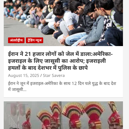
अंतर्राष्ट्रीय
ट्रेंडिंग न्यूज
ईरान ने 21 हजार लोगों को जेल में डाला:अमेरिका-
इजराइल के लिए जासूसी का आरोप; इजराइली
हमलों के बाद देशभर में पुलिस के छापे
August 15, 2025
Star Savera
ईरान ने जून में इजराइल-अमेरिका के साथ 12 दिन चले युद्ध के बाद देश
में जासूसी…