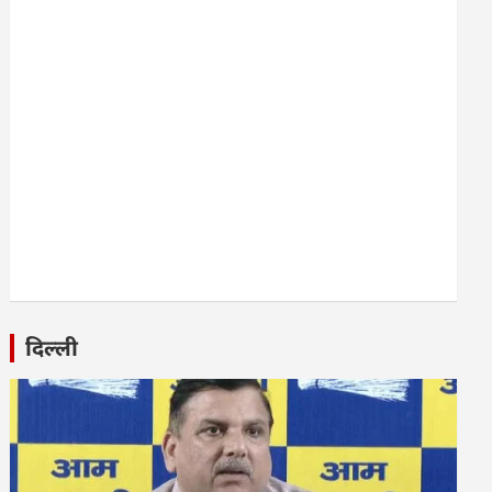
दिल्ली