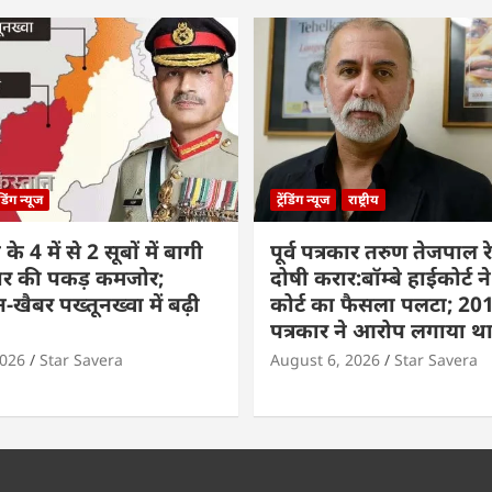
रेंडिंग न्यूज
ट्रेंडिंग न्यूज
राष्ट्रीय
े 4 में से 2 सूबों में बागी
पूर्व पत्रकार तरुण तेजपाल रे
ार की पकड़ कमजोर;
दोषी करार:बॉम्बे हाईकोर्ट ने
-खैबर पख्तूनख्वा में बढ़ी
कोर्ट का फैसला पलटा; 201
पत्रकार ने आरोप लगाया थ
2026
Star Savera
August 6, 2026
Star Savera