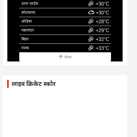
उत्तर प्रदेश
+30°C
कोलकाता
+30°C
ओडिशा
+28°C
महाराष्ट्र
+29°C
बिहार
+32°C
पंजाब
+33°C
मौसम
लाइव क्रिकेट स्कोर