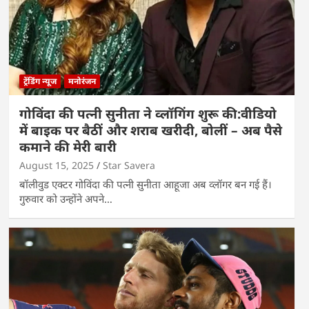
ट्रेंडिंग न्यूज
मनोरंजन
गोविंदा की पत्नी सुनीता ने व्लॉगिंग शुरू की:वीडियो
में बाइक पर बैठीं और शराब खरीदी, बोलीं – अब पैसे
कमाने की मेरी बारी
August 15, 2025
Star Savera
बॉलीवुड एक्टर गोविंदा की पत्नी सुनीता आहूजा अब व्लॉगर बन गई हैं।
गुरुवार को उन्होंने अपने…