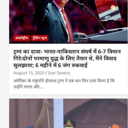
अंतर्राष्ट्रीय
ट्रेंडिंग न्यूज
ट्रम्प का दावा- भारत-पाकिस्तान संघर्ष में 6-7 विमान
गिरे:दोनों परमाणु युद्ध के लिए तैयार थे, मैंने विवाद
सुलझाया; 6 महीने में 6 जंग रुकवाईं
August 15, 2025
Star Savera
अमेरिका के राष्ट्रपति डोनाल्ड ट्रम्प ने एक बार फिर दावा किया है कि
उन्होंने भारत और…