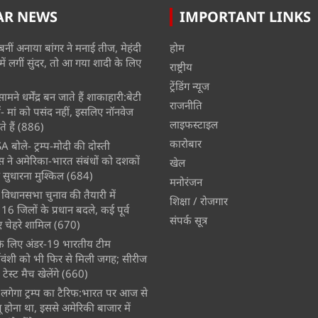
AR NEWS
IMPORTANT LINKS
बनीं अनाया बांगर ने मनाई तीज, मेहंदी
होम
में लगीं सुंदर, तो आ गया शादी के लिए
राष्ट्रीय
ट्रेंडिंग न्यूज
मने धर्मेंद्र बन जाते हैं शाकाहारी:बेटी
राजनीति
- मां को पसंद नहीं, इसलिए नॉनवेज
लाइफस्टाइल
े हैं
(886)
कारोबार
A बोले- ट्रम्प-मोदी की दोस्ती
स ने अमेरिका-भारत संबंधों को दशकों
खेल
 सुधारना मुश्किल
(684)
मनोरंजन
विधानसभा चुनाव की तैयारी में
शिक्षा / रोजगार
 जिलों के प्रधान बदले, कई पूर्व
संपर्क सूत्र
चेहरे शामिल
(670)
े के लिए अंडर-19 भारतीय टीम
्यवंशी को भी फिर से मिली जगह; सीरीज
ेस्ट मैच खेलेंगे
(660)
लगेगा ट्रम्प का टैरिफ:भारत पर आज से
 होना था, इससे अमेरिकी बाजार में