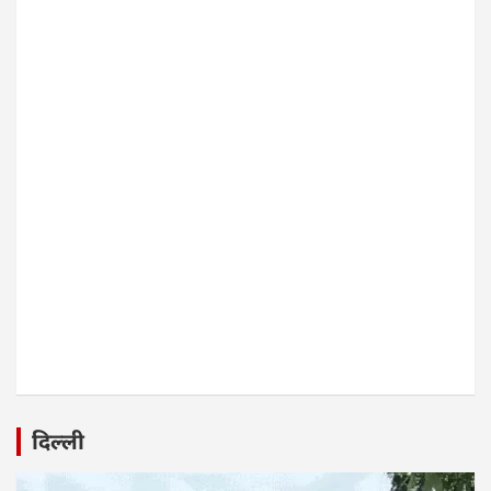
दिल्ली