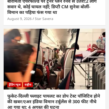
बारामती एयरफील्ड पर ट्रेनर प्लेन रनवे से उतरा:2 लोग
सवार थे, कोई घायल नहीं; डिप्टी CM सुनेत्रा बोलीं-
विमान का पहिया फंस गया था
August 9, 2026
Star Savera
ट्रेंडिंग न्यूज
राष्ट्रीय
फुकेट-दिल्ली फ्लाइट पायलट का डोप टेस्ट पॉजिटिव होने
की खबर:एअर इंडिया विमान टर्बुलेंस से 300 फीट नीचे
आ गया था; 4 अगस्त की घटना