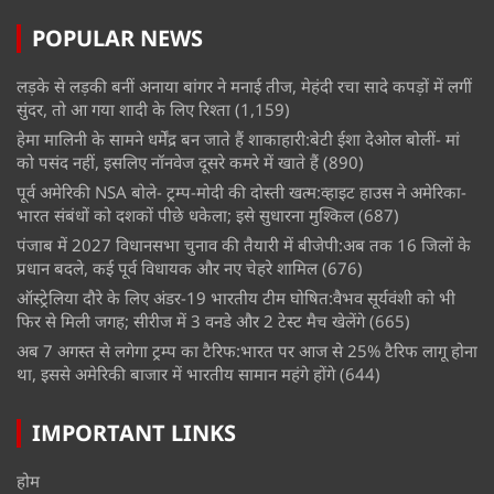
POPULAR NEWS
लड़के से लड़की बनीं अनाया बांगर ने मनाई तीज, मेहंदी रचा सादे कपड़ों में लगीं
सुंदर, तो आ गया शादी के लिए रिश्ता
(1,159)
हेमा मालिनी के सामने धर्मेंद्र बन जाते हैं शाकाहारी:बेटी ईशा देओल बोलीं- मां
को पसंद नहीं, इसलिए नॉनवेज दूसरे कमरे में खाते हैं
(890)
पूर्व अमेरिकी NSA बोले- ट्रम्प-मोदी की दोस्ती खत्म:व्हाइट हाउस ने अमेरिका-
भारत संबंधों को दशकों पीछे धकेला; इसे सुधारना मुश्किल
(687)
पंजाब में 2027 विधानसभा चुनाव की तैयारी में बीजेपी:अब तक 16 जिलों के
प्रधान बदले, कई पूर्व विधायक और नए चेहरे शामिल
(676)
ऑस्ट्रेलिया दौरे के लिए अंडर-19 भारतीय टीम घोषित:वैभव सूर्यवंशी को भी
फिर से मिली जगह; सीरीज में 3 वनडे और 2 टेस्ट मैच खेलेंगे
(665)
अब 7 अगस्त से लगेगा ट्रम्प का टैरिफ:भारत पर आज से 25% टैरिफ लागू होना
था, इससे अमेरिकी बाजार में भारतीय सामान महंगे होंगे
(644)
IMPORTANT LINKS
होम