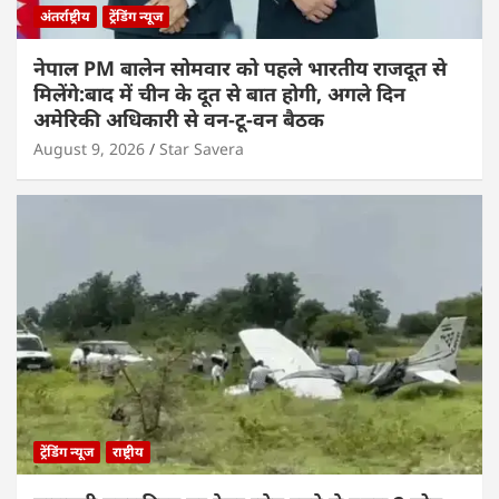
अंतर्राष्ट्रीय
ट्रेंडिंग न्यूज
नेपाल PM बालेन सोमवार को पहले भारतीय राजदूत से
मिलेंगे:बाद में चीन के दूत से बात होगी, अगले दिन
अमेरिकी अधिकारी से वन-टू-वन बैठक
August 9, 2026
Star Savera
ट्रेंडिंग न्यूज
राष्ट्रीय