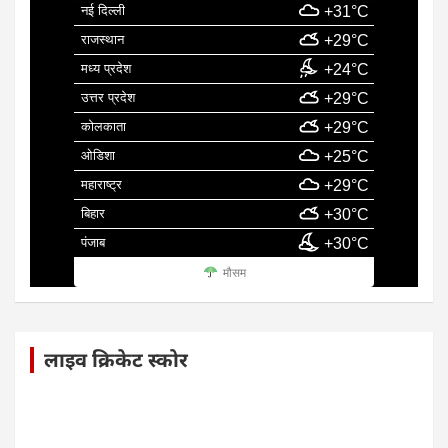
नई दिल्ली
+31°C
राजस्थान
+29°C
मध्य प्रदेश
+24°C
उत्तर प्रदेश
+29°C
कोलकाता
+29°C
ओडिशा
+25°C
महाराष्ट्र
+29°C
बिहार
+30°C
पंजाब
+30°C
मौसम
लाइव क्रिकेट स्कोर