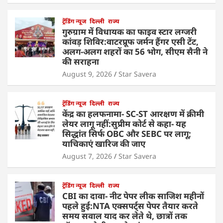
ट्रेंडिंग न्यूज
दिल्ली
राज्य
गुरुग्राम में विधायक का फाइव स्टार लग्जरी
कांवड़ शिविर:वाटरप्रूफ जर्मन हैंगर एसी टेंट,
अलग-अलग शहरों का 56 भोग, सीएम सैनी ने
की सराहना
August 9, 2026
Star Savera
ट्रेंडिंग न्यूज
दिल्ली
राज्य
केंद्र का हलफनामा- SC-ST आरक्षण में क्रीमी
लेयर लागू नहीं:सुप्रीम कोर्ट से कहा- यह
सिद्धांत सिर्फ OBC और SEBC पर लागू;
याचिकाएं खारिज की जाए
August 7, 2026
Star Savera
ट्रेंडिंग न्यूज
दिल्ली
राज्य
CBI का दावा- नीट पेपर लीक साजिश महीनों
पहले हुई:NTA एक्सपर्ट्स पेपर तैयार करते
समय सवाल याद कर लेते थे, छात्रों तक