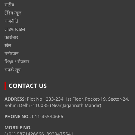
राष्ट्रीय
ट्रेंडिंग न्यूज
राजनीति
लाइफस्टाइल
कारोबार
खेल
मनोरंजन
शिक्षा / रोजगार
संपर्क सूत्र
CONTACT US
ADDRESS:
Plot No : 233-234 1st Floor, Pocket-19, Sector-24,
Rohini Delhi -110085 (Near Jagannath Mandir)
PHONE NO.:
011-45534666
MOBILE NO.
(+91) 9871426666, 8929475541