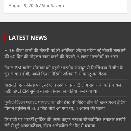
August 9, 2026
Star Savera
LATEST NEWS
H-1B वीजा वालों की नौकरी गई तो अमेरिका छोड़ना पड़ेगा:नई नौकरी तलाशने
की 60 दिन की मोहलत खत्म करने की तैयारी, 5 लाख भारतीयों पर असर
नेपाल PM बालेन सोमवार को पहले भारतीय राजदूत से मिलेंगे:बाद में चीन के
दूत से बात होगी, अगले दिन अमेरिकी अधिकारी से वन-टू-वन बैठक
बारामती एयरफील्ड पर ट्रेनर प्लेन रनवे से उतरा:2 लोग सवार थे, कोई घायल
नहीं; डिप्टी CM सुनेत्रा बोलीं- विमान का पहिया फंस गया था
फुकेट-दिल्ली फ्लाइट पायलट का डोप टेस्ट पॉजिटिव होने की खबर:एअर इंडिया
विमान टर्बुलेंस से 300 फीट नीचे आ गया था; 4 अगस्त की घटना
पैपराजी पर भड़कीं हार्दिक की एक्स-वाइफ नताशा स्टेनकोविक:लगातार तस्वीरें
लेने से हुईं अनकंफर्टेबल, दोस्त अलेक्जेंडर ने भीड़ से बचाया