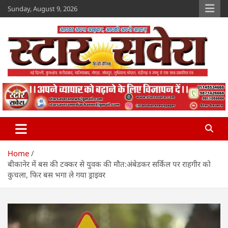
Skip
Sunday, August 9, 2026
to
content
Star Savera
www.starsavera.com
Home
बीकानेर में बस की टक्कर से युवक की मौत:अंबेडकर सर्किल पर राहगीर को
कुचला, फिर बस भगा ले गया ड्राइवर