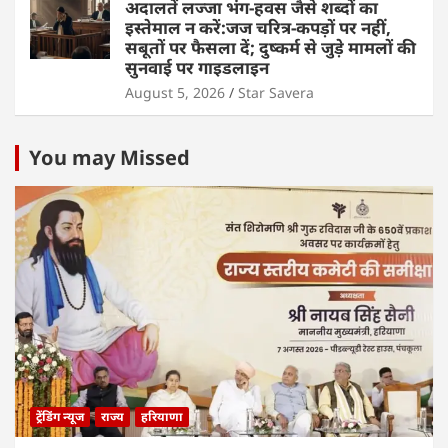
अदालतें लज्जा भंग-हवस जैसे शब्दों का
इस्तेमाल न करें:जज चरित्र-कपड़ों पर नहीं,
सबूतों पर फैसला दें; दुष्कर्म से जुड़े मामलों की
सुनवाई पर गाइडलाइन
August 5, 2026
Star Savera
You may Missed
ट्रेंडिंग न्यूज
राज्य
हरियाणा