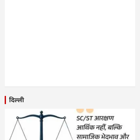
दिल्ली