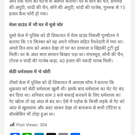
आने तक चोरी की घटना से अवगत कराया। घर से सोने की चेन, डायमंड
की अंगूठी, चांदी की चैन, सोने की अंगूठी, चांदी की पाजेब, गुल्लक से 15
हजार कैश चोरी हो गया।
मेला ग्राउंड में भी घर में घुसे चोर
दूसरे केस में पुलिस को दी शिकायत में मेला ग्राउंड निवासी पुरषोतम ने
बताया कि 19 सितंबर को वह अपने परिवार सहित रिश्तेदारी में गया था।
अगले दिन शाम को आकर देखा तो घर का दरवाजा व खिड़की टूटी हुई
मिली। घर के अंदर सारा सामान बिखरा पड़ा था। मंगलसूत्र, सोनी की चैन,
टोपस व चांदी की पाजेब-कड़ा, 40 हजार की नकदी गायब मिली।
सेठी धर्मशाला में भे चोरी
तीसरे केस में पुलिस को दी शिकायत में आरएस मोंगा ने बताया कि
शुक्रवार को सेठी धर्मशाला खुली थी। इसके बाद धर्मशाला का मेट गेट बंद
कर दिया था। शनिवार शाम 3 बजे सफाई करवाने के लिए धर्मशाला का
गेट खोला तो वह अंदर से बंद था। ऐसे में पड़ोस के किसी लड़के से गेट को
अंदर से खुलवाया और अंदर जाकर देखा तो बाथरूम से सभी टोंटियां व
वॉशबेसिन भी तोड़ा हुआ था।
Post Views:
304