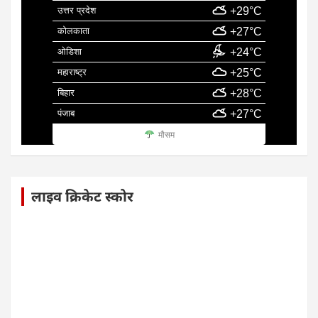
उत्तर प्रदेश
+29°C
कोलकाता
+27°C
ओडिशा
+24°C
महाराष्ट्र
+25°C
बिहार
+28°C
पंजाब
+27°C
मौसम
लाइव क्रिकेट स्कोर