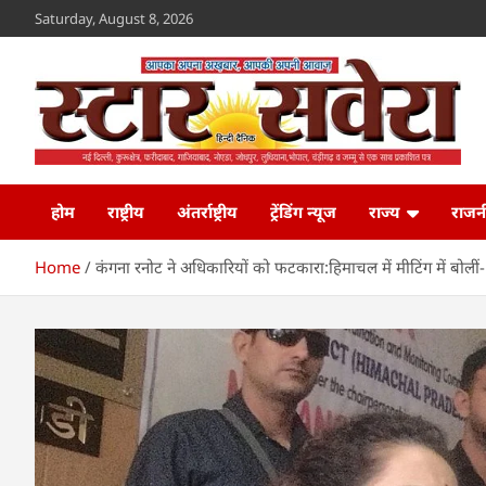
Skip
Saturday, August 8, 2026
to
content
Star Savera
www.starsavera.com
होम
राष्ट्रीय
अंतर्राष्ट्रीय
ट्रेंडिंग न्यूज
राज्य
राजन
Home
कंगना रनोट ने अधिकारियों को फटकारा:हिमाचल में मीटिंग में बोली