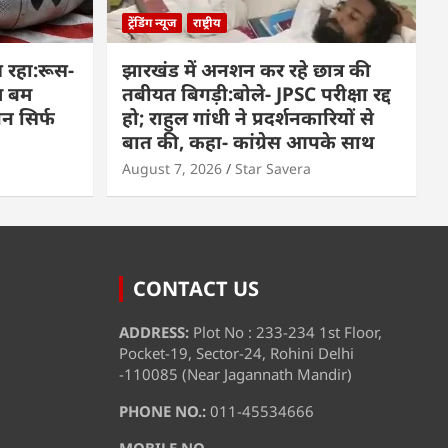
ट्रेंडिंग न्यूज
राष्ट्रीय
 रहा:रूस-
झारखंड में अनशन कर रहे छात्र की
म बम
तबीयत बिगड़ी:बोले- JPSC परीक्षा रद्द
पन सिर्फ
हो; राहुल गांधी ने प्रदर्शनकारियों से
बात की, कहा- कांग्रेस आपके साथ
August 7, 2026
Star Savera
CONTACT US
ADDRESS:
Plot No : 233-234 1st Floor,
Pocket-19, Sector-24, Rohini Delhi
-110085 (Near Jagannath Mandir)
PHONE NO.:
011-45534666
MOBILE NO.