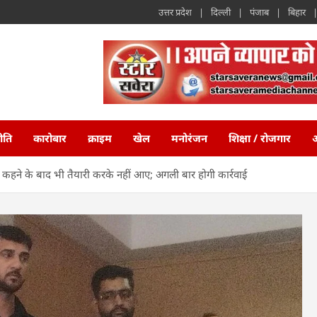
उत्तर प्रदेश
दिल्ली
पंजाब
बिहार
ीति
कारोबार
क्राइम
खेल
मनोरंजन
शिक्षा / रोजगार
अ
ं- कहने के बाद भी तैयारी करके नहीं आए; अगली बार होगी कार्रवाई