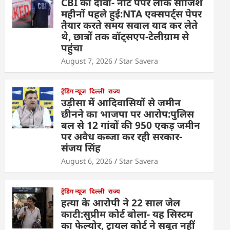
CBI का दावा- नीट पेपर लीक साजिश
महीनों पहले हुई:NTA एक्सपर्ट्स पेपर
तैयार करते समय सवाल याद कर लेते
थे, छात्रों तक वॉट्सएप-टेलीग्राम से
पहुंचा
August 7, 2026
Star Savera
ट्रेंडिंग न्यूज
दिल्ली
राज्य
उड़ीसा में आदिवासियों से जमीन
छीनने का भाजपा पर आरोप:पुलिस
बल से 12 गांवों की 950 एकड़ जमीन
पर अवैध कब्जा कर रही सरकार-
संजय सिंह
August 6, 2026
Star Savera
ट्रेंडिंग न्यूज
दिल्ली
राज्य
हत्या के आरोपी ने 22 साल जेल
काटी:सुप्रीम कोर्ट बोला- यह सिस्टम
का फेल्योर, ट्रायल कोर्ट ने सबूत नहीं