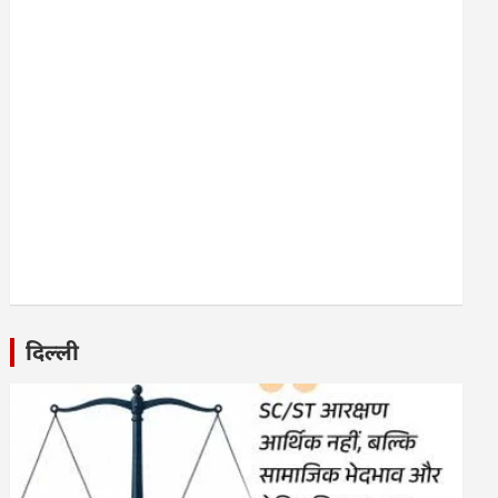
दिल्ली