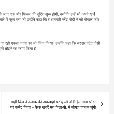
 बाद एक और फिल्म की शूटिंग शुरू होगी, क्योंकि उन्हें भी अपने खर्चे
में पूछा गया तो उन्होंने कहा कि प्रधानमंत्री नरेंद्र मोदी ने जो वोकल फॉर
ा रही एकता यात्रा का भी जिक्र किया। उन्होंने कहा कि सरदार पटेल ऐसी
इसे तोड़ने का काम किया है।
माही विज ने तलाक की अफवाहों पर चुप्पी तोड़ी:इंस्टाग्राम पोस्ट
पर कमेंट किया – फेक खबरें मत फैलाओ, मैं लीगल एक्शन लूंगी