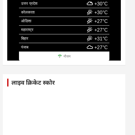
उत्तर प्रदेश
+30°C
कोलकाता
+30°C
ओडिशा
+27°C
महाराष्ट्र
+27°C
बिहार
+31°C
पंजाब
+27°C
मौसम
लाइव क्रिकेट स्कोर