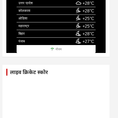
उत्तर प्रदेश
+28°C
कोलकाता
+28°C
ओडिशा
+25°C
महाराष्ट्र
+25°C
बिहार
+28°C
पंजाब
+27°C
मौसम
लाइव क्रिकेट स्कोर