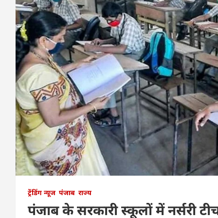
ट्रेंडिंग न्यूज
पंजाब
राज्य
पंजाब के सरकारी स्कूलों में नर्सरी ट