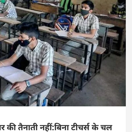
ीचर की तैनाती नहीं:बिना टीचर्स के चल