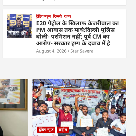
ट्रेंडिंग न्यूज
दिल्ली
राज्य
E20 पेट्रोल के खिलाफ केजरीवाल का
PM आवास तक मार्च:दिल्ली पुलिस
बोली- परमिशन नहीं; पूर्व CM का
आरोप- सरकार ट्रम्प के दबाव में है
August 4, 2026
Star Savera
ट्रेंडिंग न्यूज
राष्ट्रीय