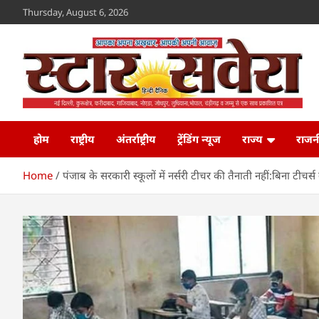
Skip
Thursday, August 6, 2026
to
content
Star Savera
www.starsavera.com
होम
राष्ट्रीय
अंतर्राष्ट्रीय
ट्रेंडिंग न्यूज
राज्य
राजन
Home
पंजाब के सरकारी स्कूलों में नर्सरी टीचर की तैनाती नहीं:बिना टीचर