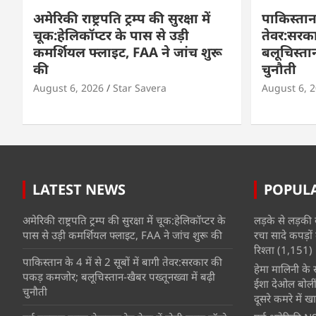
अमेरिकी राष्ट्रपति ट्रम्प की सुरक्षा में
पाकिस्तान क
चूक:हेलिकॉप्टर के पास से उड़ी
तेवर:सरक
कमर्शियल फ्लाइट, FAA ने जांच शुरू
बलूचिस्तान
की
चुनौती
August 6, 2026
Star Savera
August 6, 
LATEST NEWS
POPUL
अमेरिकी राष्ट्रपति ट्रम्प की सुरक्षा में चूक:हेलिकॉप्टर के
लड़के से लड़की 
पास से उड़ी कमर्शियल फ्लाइट, FAA ने जांच शुरू की
रचा सादे कपड़ों 
रिश्ता
(1,151)
पाकिस्तान के 4 में से 2 सूबों में बागी तेवर:सरकार की
हेमा मालिनी के सा
पकड़ कमजोर; बलूचिस्तान-खैबर पख्तूनख्वा में बढ़ी
ईशा देओल बोलीं
चुनौती
दूसरे कमरे में खात