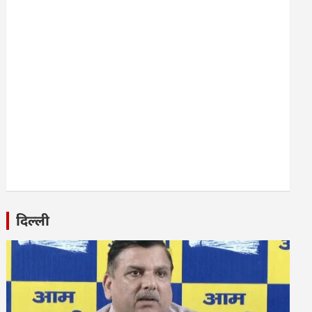
दिल्ली