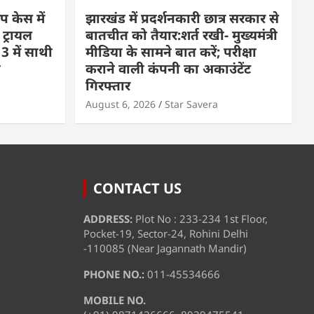
प केस में
झारखंड में प्रदर्शनकारी छात्र सरकार से
 ट्रायल
बातचीत को तैयार:शर्त रखी- मुख्यमंत्री
3 में साथी
मीडिया के सामने बात करें; परीक्षा
ा
कराने वाली कंपनी का अकाउंटेंट
गिरफ्तार
August 6, 2026
Star Savera
CONTACT US
ADDRESS:
Plot No : 233-234 1st Floor,
Pocket-19, Sector-24, Rohini Delhi
-110085 (Near Jagannath Mandir)
PHONE NO.:
011-45534666
MOBILE NO.