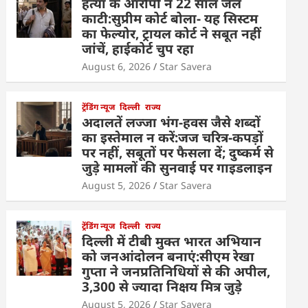
हत्या के आरोपी ने 22 साल जेल
काटी:सुप्रीम कोर्ट बोला- यह सिस्टम
का फेल्योर, ट्रायल कोर्ट ने सबूत नहीं
जांचें, हाईकोर्ट चुप रहा
August 6, 2026
Star Savera
ट्रेंडिंग न्यूज
दिल्ली
राज्य
अदालतें लज्जा भंग-हवस जैसे शब्दों
का इस्तेमाल न करें:जज चरित्र-कपड़ों
पर नहीं, सबूतों पर फैसला दें; दुष्कर्म से
जुड़े मामलों की सुनवाई पर गाइडलाइन
August 5, 2026
Star Savera
ट्रेंडिंग न्यूज
दिल्ली
राज्य
दिल्ली में टीबी मुक्त भारत अभियान
को जनआंदोलन बनाएं:सीएम रेखा
गुप्ता ने जनप्रतिनिधियों से की अपील,
3,300 से ज्यादा निक्षय मित्र जुड़े
August 5, 2026
Star Savera