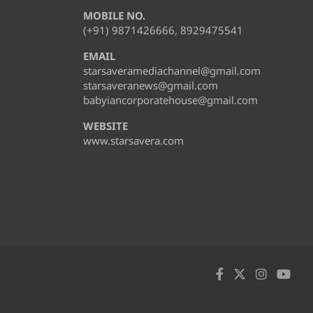
MOBILE NO.
(+91) 9871426666, 8929475541
EMAIL
starsaveramediachannel@gmail.com
starsaveranews@gmail.com
babyiancorporatehouse@gmail.com
WEBSITE
www.starsavera.com