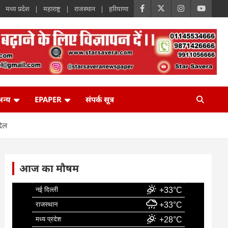
मध्य प्रदेश
महाराष्ट्र
राजस्थान
हरियाणा
न्य
EPAPER
संपर्क सूत्र
दिल
आज का मौषम
नई दिल्ली
+33°C
राजस्थान
+33°C
मध्य प्रदेश
+28°C