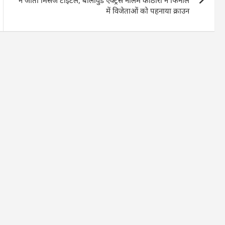
ने जीता मिसेज टाइटल, बॉलीवुड एक्ट्रेस नीलम कोठारी ने फिनाले
में विजेताओं को पहनाया क्राउन