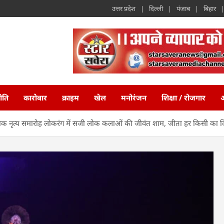
उत्तर प्रदेश
दिल्ली
पंजाब
बिहार
ीति
कारोबार
क्राइम
खेल
मनोरंजन
शिक्षा / रोजगार
अ
्रीय लोक नृत्य समारोह लोकरंग में सजी लोक कलाओं की जीवंत शाम, जीता हर किसी का 