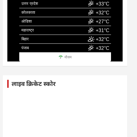
उत्तर प्रदेश
+33°C
कोलकाता
+32°C
ओडिशा
+27°C
महाराष्ट्र
+31°C
बिहार
+32°C
पंजाब
+32°C
मौसम
लाइव क्रिकेट स्कोर