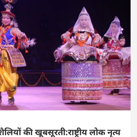
शैलियों की खूबसूरती:राष्ट्रीय लोक नृत्य