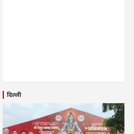
दिल्ली