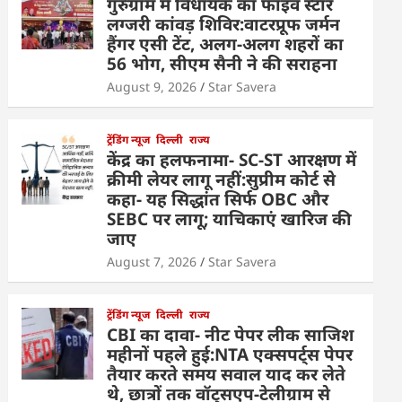
गुरुग्राम में विधायक का फाइव स्टार
लग्जरी कांवड़ शिविर:वाटरप्रूफ जर्मन
हैंगर एसी टेंट, अलग-अलग शहरों का
56 भोग, सीएम सैनी ने की सराहना
August 9, 2026
Star Savera
ट्रेंडिंग न्यूज
दिल्ली
राज्य
केंद्र का हलफनामा- SC-ST आरक्षण में
क्रीमी लेयर लागू नहीं:सुप्रीम कोर्ट से
कहा- यह सिद्धांत सिर्फ OBC और
SEBC पर लागू; याचिकाएं खारिज की
जाए
August 7, 2026
Star Savera
ट्रेंडिंग न्यूज
दिल्ली
राज्य
CBI का दावा- नीट पेपर लीक साजिश
महीनों पहले हुई:NTA एक्सपर्ट्स पेपर
तैयार करते समय सवाल याद कर लेते
थे, छात्रों तक वॉट्सएप-टेलीग्राम से