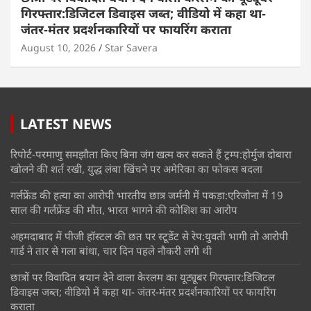
गिरफ्तार:डिजिटल डिवाइस जब्त; वीडियो में कहा था-
जंतर-मंतर प्रदर्शनकारियों पर फायरिंग कराता
August 10, 2026
Star Savera
LATEST NEWS
रिपोर्ट-परमाणु समझौता किए बिना जंग खत्म कर सकते हैं ट्रम्प:होर्मुज दोबारा
खोलने की शर्त रखी, युद्ध लंबा खिंचने पर अमेरिका का फोकस बदला
गर्लफ्रेंड की हत्या का आरोपी भारतीय छात्र जर्मनी में पकड़ा:एरिजोना में 19
साल की गर्लफ्रेंड की मौत, भारत भागने की कोशिश का आरोप
अहमदाबाद में पीजी हॉस्टल की छत पर स्टूडेंट से रेप:युवती भागी तो आरोपी
गार्ड ने तार से गला बांधा, चार दिन पहले नौकरी लगी थी
छात्रों पर विवादित बयान देने वाला केरलम का यूट्यूबर गिरफ्तार:डिजिटल
डिवाइस जब्त; वीडियो में कहा था- जंतर-मंतर प्रदर्शनकारियों पर फायरिंग
कराता