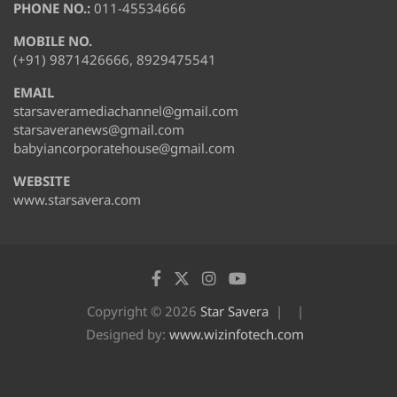
PHONE NO.:
011-45534666
MOBILE NO.
(+91) 9871426666, 8929475541
EMAIL
starsaveramediachannel@gmail.com
starsaveranews@gmail.com
babyiancorporatehouse@gmail.com
WEBSITE
www.starsavera.com
Copyright © 2026
Star Savera
Designed by:
www.wizinfotech.com