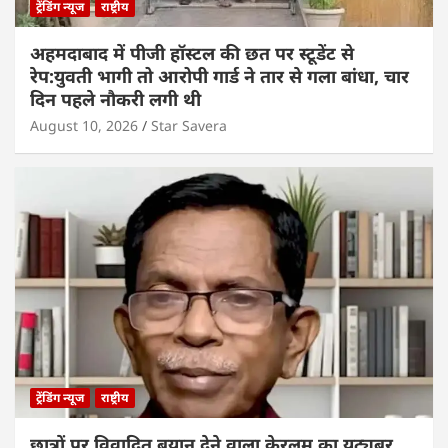
ट्रेंडिंग न्यूज
राष्ट्रीय
अहमदाबाद में पीजी हॉस्टल की छत पर स्टूडेंट से
रेप:युवती भागी तो आरोपी गार्ड ने तार से गला बांधा, चार
दिन पहले नौकरी लगी थी
August 10, 2026
Star Savera
ट्रेंडिंग न्यूज
राष्ट्रीय
छात्रों पर विवादित बयान देने वाला केरलम का यूट्यूबर