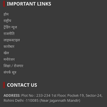
IMPORTANT LINKS
होम
राष्ट्रीय
ट्रेंडिंग न्यूज
राजनीति
लाइफस्टाइल
कारोबार
खेल
मनोरंजन
शिक्षा / रोजगार
संपर्क सूत्र
CONTACT US
ADDRESS:
Plot No : 233-234 1st Floor, Pocket-19, Sector-24,
Rohini Delhi -110085 (Near Jagannath Mandir)