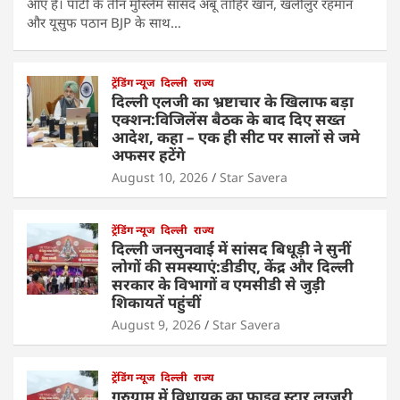
आए हैं। पार्टी के तीन मुस्लिम सांसद अबू ताहिर खान, खलीलुर रहमान
और यूसुफ पठान BJP के साथ…
ट्रेंडिंग न्यूज
दिल्ली
राज्य
दिल्ली एलजी का भ्रष्टाचार के खिलाफ बड़ा
एक्शन:विजिलेंस बैठक के बाद दिए सख्त
आदेश, कहा – एक ही सीट पर सालों से जमे
अफसर हटेंगे
August 10, 2026
Star Savera
ट्रेंडिंग न्यूज
दिल्ली
राज्य
दिल्ली जनसुनवाई में सांसद बिधूड़ी ने सुनीं
लोगों की समस्याएं:डीडीए, केंद्र और दिल्ली
सरकार के विभागों व एमसीडी से जुड़ी
शिकायतें पहुंचीं
August 9, 2026
Star Savera
ट्रेंडिंग न्यूज
दिल्ली
राज्य
गुरुग्राम में विधायक का फाइव स्टार लग्जरी