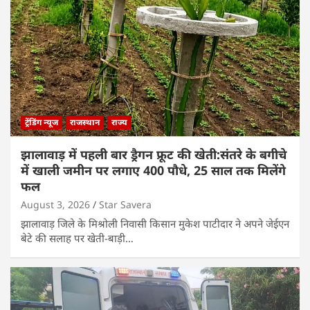
ट्रेंडिंग न्यूज
राजस्थान
राज्य
झालावाड़ में पहली बार ड्रैगन फ्रूट की खेती:संतरे के बगीचे
में खाली जमीन पर लगाए 400 पौधे, 25 साल तक मिलेंगे
फल
August 3, 2026
Star Savera
झालावाड़ जिले के मिश्रोली निवासी किसान मुकेश पाटीदार ने अपने जेईएन
बेटे की सलाह पर खेती-बाड़ी…