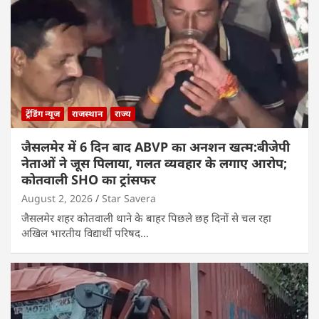
ट्रेंडिंग न्यूज
राजस्थान
राज्य
जैसलमेर में 6 दिन बाद ABVP का अनशन खत्म:बीजेपी
नेताओं ने जूस पिलाया, गलत व्यवहार के लगाए आरोप;
कोतवाली SHO का ट्रांसफर
August 2, 2026
Star Savera
जैसलमेर शहर कोतवाली थाने के बाहर पिछले छह दिनों से चल रहा
अखिल भारतीय विद्यार्थी परिषद…