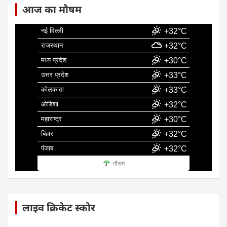
आज का मौषम
नई दिल्ली
+32°C
राजस्थान
+32°C
मध्य प्रदेश
+30°C
उत्तर प्रदेश
+33°C
कोलकाता
+33°C
ओडिशा
+32°C
महाराष्ट्र
+30°C
बिहार
+32°C
पंजाब
+32°C
मौसम
लाइव क्रिकेट स्कोर